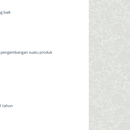
g baik
osi pengembangan suatu produk
 1 tahun