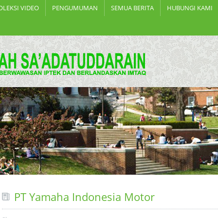
OLEKSI VIDEO
PENGUMUMAN
SEMUA BERITA
HUBUNGI KAMI
PT Yamaha Indonesia Motor