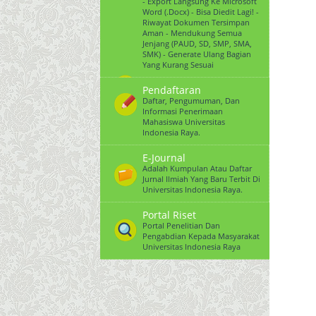
- Export Langsung Ke Microsoft
Word (.docx) - Bisa Diedit Lagi! -
Riwayat Dokumen Tersimpan
Aman - Mendukung Semua
Jenjang (PAUD, SD, SMP, SMA,
SMK) - Generate Ulang Bagian
Yang Kurang Sesuai
Pendaftaran
Daftar, Pengumuman, Dan
Informasi Penerimaan
Mahasiswa Universitas
Indonesia Raya.
E-Journal
Adalah Kumpulan Atau Daftar
Jurnal Ilmiah Yang Baru Terbit Di
Universitas Indonesia Raya.
Portal Riset
Portal Penelitian Dan
Pengabdian Kepada Masyarakat
Universitas Indonesia Raya