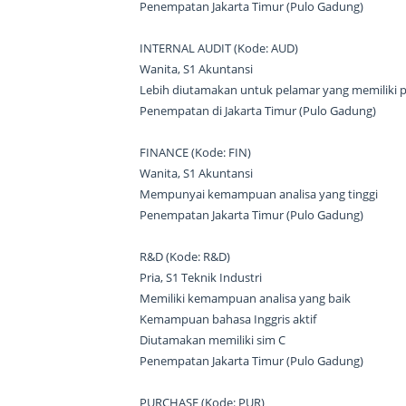
Penempatan Jakarta Timur (Pulo Gadung)
INTERNAL AUDIT (Kode: AUD)
Wanita, S1 Akuntansi
Lebih diutamakan untuk pelamar yang memiliki p
Penempatan di Jakarta Timur (Pulo Gadung)
FINANCE (Kode: FIN)
Wanita, S1 Akuntansi
Mempunyai kemampuan analisa yang tinggi
Penempatan Jakarta Timur (Pulo Gadung)
R&D (Kode: R&D)
Pria, S1 Teknik Industri
Memiliki kemampuan analisa yang baik
Kemampuan bahasa Inggris aktif
Diutamakan memiliki sim C
Penempatan Jakarta Timur (Pulo Gadung)
PURCHASE (Kode: PUR)