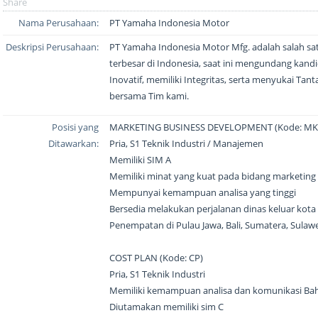
Share
Nama Perusahaan:
PT Yamaha Indonesia Motor
Deskripsi Perusahaan:
PT Yamaha Indonesia Motor Mfg. adalah salah sa
terbesar di Indonesia, saat ini mengundang kand
Inovatif, memiliki Integritas, serta menyukai Ta
bersama Tim kami.
Posisi yang
MARKETING BUSINESS DEVELOPMENT (Kode: MK
Ditawarkan:
Pria, S1 Teknik Industri / Manajemen
Memiliki SIM A
Memiliki minat yang kuat pada bidang marketing
Mempunyai kemampuan analisa yang tinggi
Bersedia melakukan perjalanan dinas keluar kota
Penempatan di Pulau Jawa, Bali, Sumatera, Sulawe
COST PLAN (Kode: CP)
Pria, S1 Teknik Industri
Memiliki kemampuan analisa dan komunikasi Baha
Diutamakan memiliki sim C