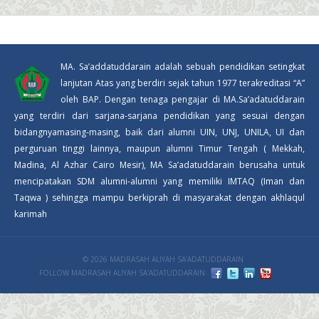
MA. Sa’addatuddarain adalah sebuah pendidikan setingkat
lanjutan Atas yang berdiri sejak tahun 1977 terakreditasi “A”
oleh BAP. Dengan tenaga pengajar di MA.Sa’adatuddarain
yang terdiri dari sarjana-sarjana pendidikan yang sesuai dengan
bidangnyamasing-masing, baik dari alumni UIN, UNJ, UNILA, UI dan
perguruan tinggi lainnya, maupun alumni Timur Tengah ( Mekkah,
Madina, Al Azhar Cairo Mesir), MA Sa’adatuddarain berusaha untuk
mencipatakan SDM alumni-alumni yang memiliki IMTAQ (Iman dan
Taqwa ) sehingga mampu berkiprah di masyarakat dengan akhlaqul
karimah
© 2026 MADRASAH ALIYAH SA'ADATUDDARAIN
FOLLOW MADRASAH ALIYAH SA'ADATUDDARAIN: