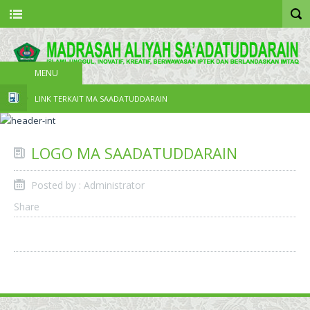
MENU
LINK TERKAIT MA SAADATUDDARAIN
LOGO MA SAADATUDDARAIN
Posted by : Administrator
Share